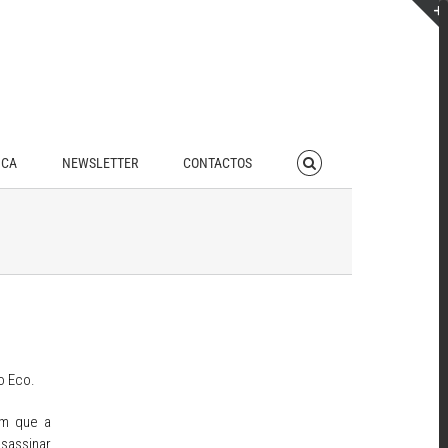
ICA
NEWSLETTER
CONTACTOS
o Eco.
em que a
sassinar