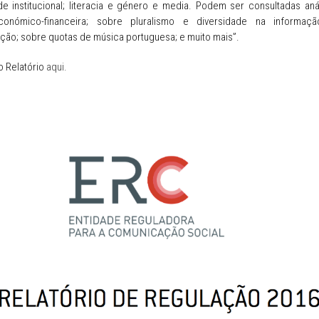
de institucional; literacia e género e media. Podem ser consultadas aná
conómico-financeira; sobre pluralismo e diversidade na informa
ão; sobre quotas de música portuguesa; e muito mais”.
o Relatório
aqui.