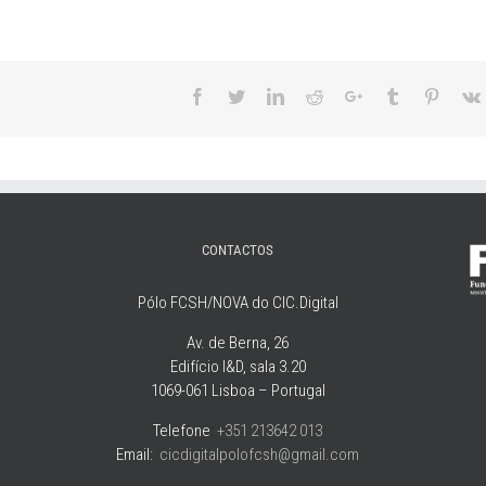
Facebook
Twitter
LinkedIn
Reddit
Google+
Tumblr
Pintere
CONTACTOS
Pólo FCSH/NOVA do CIC.Digital
Av. de Berna, 26
Edifício I&D, sala 3.20
1069-061 Lisboa – Portugal
Telefone
:
+351 213642 013
Email:
cicdigitalpolofcsh@gmail.com