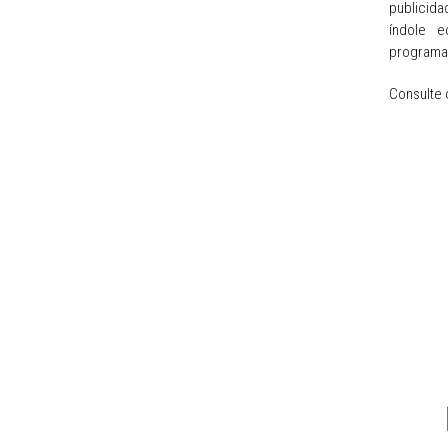
publicida
índole e
programaç
Consulte 