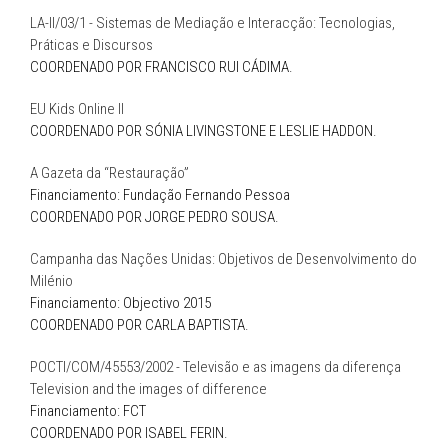
LA-II/03/1 - Sistemas de Mediação e Interacção: Tecnologias,
Práticas e Discursos
COORDENADO POR FRANCISCO RUI CÁDIMA.
EU Kids Online II
COORDENADO POR SÓNIA LIVINGSTONE E LESLIE HADDON.
A Gazeta da “Restauração”
Financiamento: Fundação Fernando Pessoa
COORDENADO POR JORGE PEDRO SOUSA.
Campanha das Nações Unidas: Objetivos de Desenvolvimento do
Milénio
Financiamento: Objectivo 2015
COORDENADO POR CARLA BAPTISTA.
POCTI/COM/45553/2002 - Televisão e as imagens da diferença
Television and the images of difference
Financiamento: FCT
COORDENADO POR ISABEL FERIN.