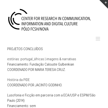
Skip
to
content
PROJETOS CONCLUÍDOS
estórias: portugal_áfricas | imagens & narrativas
Financiamento: Fundação Calouste Gulbenkian
COORDENADO POR MARIA TERESA CRUZ.
História da PIDE
COORDENADO POR JACINTO GODINHO.
Lusofonia e Ficção em parceria com a ECA/USP e ESPM/São
Paulo (2014)
Financiamento: sem