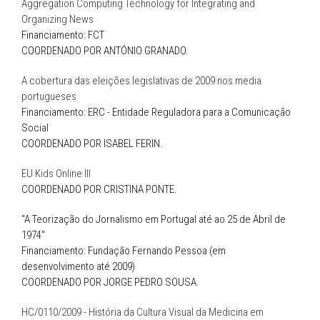
Aggregation Computing Technology for Integrating and
Organizing News
Financiamento: FCT
COORDENADO POR ANTÓNIO GRANADO
.
A cobertura das eleições legislativas de 2009 nos media
portugueses
Financiamento: ERC - Entidade Reguladora para a Comunicação
Social
COORDENADO POR ISABEL FERIN.
EU Kids Online III
COORDENADO POR CRISTINA PONTE.
"A Teorização do Jornalismo em Portugal até ao 25 de Abril de
1974"
Financiamento: Fundação Fernando Pessoa (em
desenvolvimento até 2009)
COORDENADO POR JORGE PEDRO SOUSA.
HC/0110/2009 - História da Cultura Visual da Medicina em