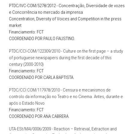
PTDC/IVC-COM/5278/2012 - Concentração, Diversidade de vozes
e Concorrência no mercado da imprensa
Concentration, Diversity of Voices and Competition in the press
market
Financiamento: FCT
COORDENADO POR PAULO FAUSTINO.
PTDC/CCI-COM/122309/2010 - Culture on the first page – a study
of portuguese newspapers during the first decade of this
century (2000-2010)
Financiamento: FCT
COORDENADO POR CARLA BAPTISTA.
PTDC/CCI COM/117978/2010 - Censura e mecanismos de
controlo da informação no Teatro e no Cinema. Antes, durante e
após o Estado Novo
Financiamento: FCT
COORDENADO POR ANA CABRERA.
UTA-ESt/MAI/0006/2009 - Reaction – Retrieval, Extraction and