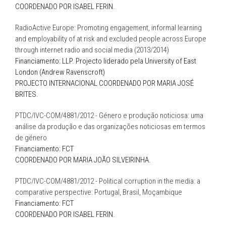
COORDENADO POR ISABEL FERIN.
RadioActive Europe: Promoting engagement, informal learning
and employability of at risk and excluded people across Europe
through internet radio and social media (2013/2014)
Financiamento: LLP. Projecto liderado pela University of East
London (Andrew Ravenscroft)
PROJECTO INTERNACIONAL COORDENADO POR MARIA JOSÉ
BRITES.
PTDC/IVC-COM/4881/2012 - Género e produção noticiosa: uma
análise da produção e das organizações noticiosas em termos
de género
Financiamento: FCT
COORDENADO POR MARIA JOÃO SILVEIRINHA.
PTDC/IVC-COM/4881/2012 - Political corruption in the media: a
comparative perspective: Portugal, Brasil, Moçambique
Financiamento: FCT
COORDENADO POR ISABEL FERIN.