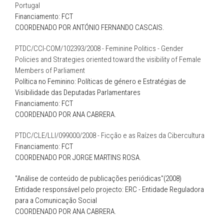
Portugal
Financiamento: FCT
COORDENADO POR ANTÓNIO FERNANDO CASCAIS.
PTDC/CCI-COM/102393/2008 -
Feminine Politics - Gender
Policies and Strategies oriented toward the visibility of Female
Members of Parliament
Política no Feminino: Políticas de género e Estratégias de
Visibilidade das Deputadas Parlamentares
Financiamento: FCT
COORDENADO POR ANA CABRERA.
PTDC/CLE/LLI/099000/2008 - Ficção e as Raízes da Cibercultura
Financiamento: FCT
COORDENADO POR JORGE MARTINS ROSA.
"Análise de conteúdo de publicações periódicas"(2008)
Entidade responsável pelo projecto: ERC - Entidade Reguladora
para a Comunicação Social
COORDENADO POR ANA CABRERA.