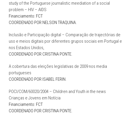
study of the Portuguese journalistic meediation of a social
problem – HIV – AIDS
Financiamento: FCT
COORDENADO POR NELSON TRAQUINA.
Inclusão e Participação digital – Comparação de trajectórias de
uso e meios digitais por diferentes grupos sociais em Portugal e
nos Estados Unidos
,
COORDENADO POR CRISTINA PONTE.
A cobertura das eleições legislativas de 2009 nos media
portugueses
COORDENADO POR ISABEL FERIN.
POCI/COM/60020/2004 – Children and Youth in the news
Crianças e Jovens em Notícia
Financiamento: FCT
COORDENADO POR CRISTINA PONTE.