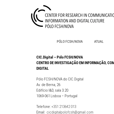
Skip
to
content
PÓLO FCSH/NOVA
ATUAL
CIC.Digital – Pólo FCSH/NOVA
CENTRO DE INVESTIGAÇÃO EM INFORMAÇÃO, CO
DIGITAL
Pólo FCSH/NOVA do CIC.Digital
Av. de Berna, 26
Edifício I&D, sala 3.20
1069-061 Lisboa – Portugal
Telefone:
+351 213642 013
Email:
cicdigitalpolofcsh@gmail.com