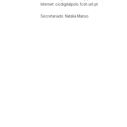
Internet: cicdigitalpolo.fcsh.unl.pt
Secretariado: Natália Manso