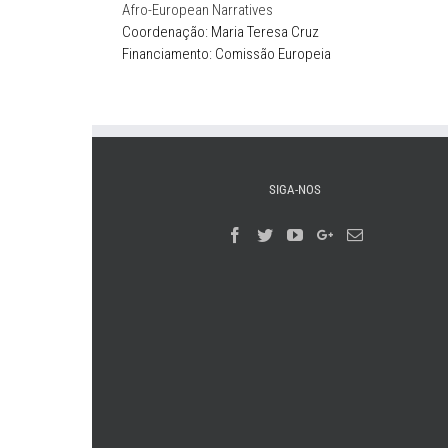
Afro-European Narratives
Coordenação: Maria Teresa Cruz
Financiamento: Comissão Europeia
SIGA-NOS