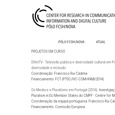
Skip
to
content
PÓLO FCSH/NOVA
ATUAL
PROJETOS EM CURSO
DIVinTV - Televisão pública e diversidade cultural em
diversidade e inclusão
Coordenação: Francisco Rui Cádima
Financiamento: FCT (PTDC/IVC-COM/4968/2014)
Os Media e o Pluralismo em Portugal (2016).
Investigaç
Pluralism in EU Member States do
CMPF - Centre for 
Coordenação da equipa portuguesa: Francisco Rui Cá
Financiamento: Comissão Europeia