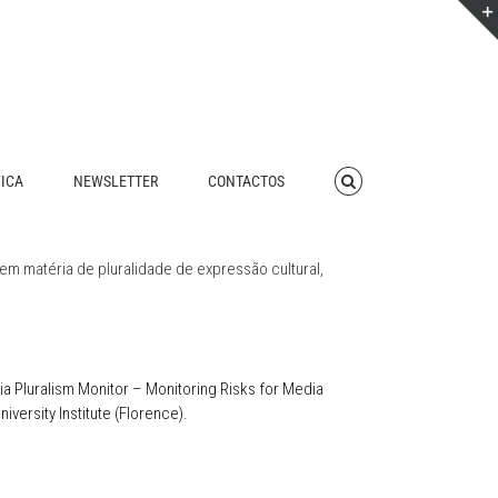
FICA
NEWSLETTER
CONTACTOS
 em matéria de pluralidade de expressão cultural,
Pluralism Monitor – Monitoring Risks for Media
iversity Institute (Florence).