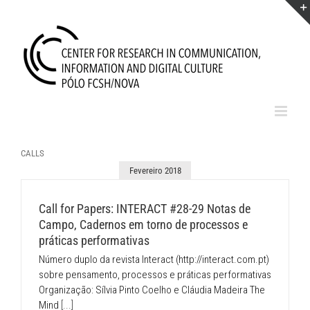
Skip
to
content
CALLS
Fevereiro 2018
Call for Papers: INTERACT #28-29 Notas de
Campo, Cadernos em torno de processos e
práticas performativas
Número duplo da revista Interact (http://interact.com.pt)
sobre pensamento, processos e práticas performativas
Organização: Sílvia Pinto Coelho e Cláudia Madeira The
Mind
[...]