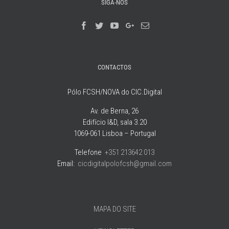
SIGA-NOS
CONTACTOS
Pólo FCSH/NOVA do CIC.Digital
Av. de Berna, 26
Edifício I&D, sala 3.20
1069-061 Lisboa – Portugal
Telefone
:
+351 213642 013
Email:
cicdigitalpolofcsh@gmail.com
MAPA DO SITE