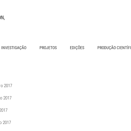
INVESTIGAÇÃO
PROJETOS
EDIÇÕES
PRODUÇÃO CIENTÍF
ro 2017
ro 2017
 2017
o 2017