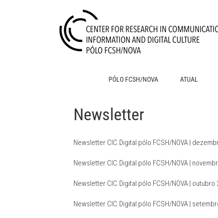
Skip
to
content
PÓLO FCSH/NOVA
ATUAL
Newsletter
Newsletter CIC.Digital pólo FCSH/NOVA | dezemb
Newsletter CIC.Digital pólo FCSH/NOVA | novemb
Newsletter CIC.Digital pólo FCSH/NOVA | outubro
Newsletter CIC.Digital pólo FCSH/NOVA | setembr