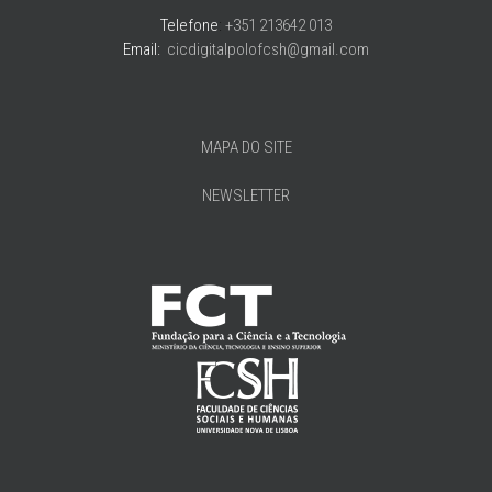
Telefone
:
+351 213642 013
Email:
cicdigitalpolofcsh@gmail.com
MAPA DO SITE
NEWSLETTER