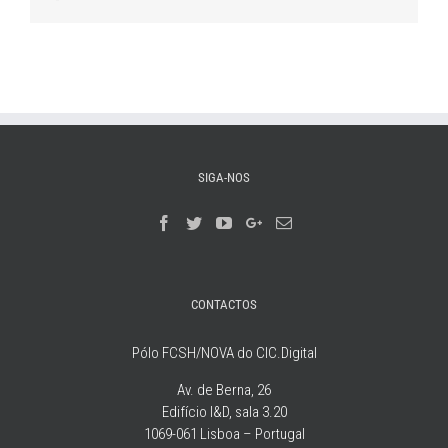
SIGA-NOS
CONTACTOS
Pólo FCSH/NOVA do CIC.Digital
Av. de Berna, 26
Edifício I&D, sala 3.20
1069-061 Lisboa – Portugal