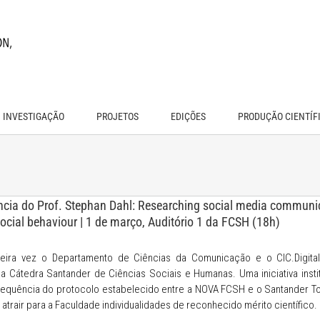
INVESTIGAÇÃO
PROJETOS
EDIÇÕES
PRODUÇÃO CIENTÍF
ncia do Prof. Stephan Dahl: Researching social media communi
social behaviour | 1 de março, Auditório 1 da FCSH (18h)
meira vez o Departamento de Ciências da Comunicação e o CIC.Digita
 Cátedra Santander de Ciências Sociais e Humanas. Uma iniciativa insti
sequência do protocolo estabelecido entre a NOVA FCSH e o Santander To
 atrair para a Faculdade individualidades de reconhecido mérito científico.