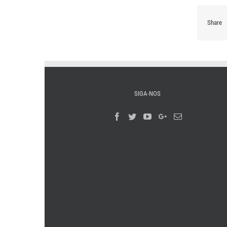
Share
SIGA-NOS