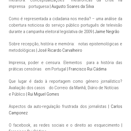
imprensa portuguesa
| Augusto Soares da Silva
Como é representada a cidadania nos media? – uma análise da
cobertura noticiosa do serviço público português de televisão
durante a campanha eleitoral legislativa de 2009
| Jaime Negrão
Sobre recepção, história e memória: notas epistemológicas e
metodológicas
| José Ricardo Carvalheiro
Imprensa, poder e censura. Elementos para a história das
práticas censórias em Portugal
| Francisco Rui Cádima
Que lugar é dado à reportagem como género jornalístico?
Avaliação dos casos do Correio da Manhã, Diário de Notícias
e Público
| Rui Miguel Gomes
Aspectos da auto-regulação frustrada dos jornalistas
| Carlos
Camponez
O facebook, as redes sociais e o direito ao esquecimento
|