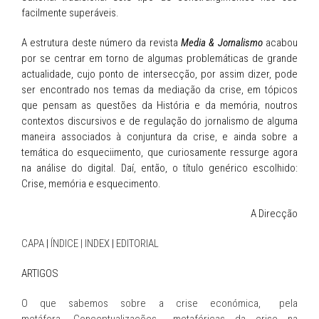
facilmente superáveis.
A estrutura deste número da revista
Media & Jornalismo
acabou
por se centrar em torno de algumas problemáticas de grande
actualidade, cujo ponto de intersecção, por assim dizer, pode
ser encontrado nos temas da mediação da crise, em tópicos
que pensam as questões da História e da memória, noutros
contextos discursivos e de regulação do jornalismo de alguma
maneira associados à conjuntura da crise, e ainda sobre a
temática do esqueciimento, que curiosamente ressurge agora
na análise do digital. Daí, então, o título genérico escolhido:
Crise, memória e esquecimento.
A Direcção
CAPA
|
ÍNDICE | INDEX
|
EDITORIAL
ARTIGOS
O que sabemos sobre a crise económica, pela
metáfora. Conceptualizações metafóricas da crise na