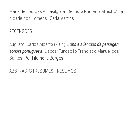
Maria de Lourdes Pintasilgo: a “Senhora Primeiro‑Ministro” na
cidade dos Homens
| Carla Martins
RECENSÕES
Augusto, Carlos Alberto (2014).
Sons e silêncios da paisagem
sonora portuguesa
. Lisboa: Fundação Francisco Manuel dos
Santos
. Por Filomena Borges
ABSTRACTS |
RESUMÉS
|
RESUMOS