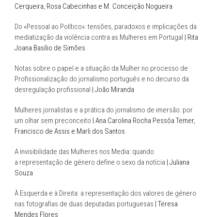
Cerqueira, Rosa Cabecinhas e M. Conceição Nogueira
Do «Pessoal ao Político»: tensões, paradoxos e implicações da
mediatização da violência contra as Mulheres em Portugal
| Rita
Joana Basílio de Simões
Notas sobre o papel e a situação da Mulher no processo de
Profissionalização do jornalismo português e no decurso da
desregulação profissional
| João Miranda
Mulheres jornalistas e a prática do jornalismo de imersão: por
um olhar sem preconceito
| Ana Carolina Rocha Pessôa Temer,
Francisco de Assis e Marli dos Santos
A invisibilidade das Mulheres nos Media: quando
a representação de género define o sexo da notícia
| Juliana
Souza
À Esquerda e à Direita: a representação dos valores de género
nas fotografias de duas deputadas portuguesas
| Teresa
Mendes Flores