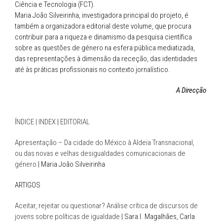
Ciência e Tecnologia (FCT).
Maria João Silveirinha, investigadora principal do projeto, é
também a organizadora editorial deste volume, que procura
contribuir para a riqueza e dinamismo da pesquisa científica
sobre as questões de género na esfera pública mediatizada,
das representações à dimensão da receção, das identidades
até às práticas profissionais no contexto jornalístico.
A Direcção
ÍNDICE | INDEX
|
EDITORIAL
Apresentação – Da cidade do México à Aldeia Transnacional,
ou das novas e velhas desigualdades comunicacionais de
género
| Maria João Silveirinha
ARTIGOS
Aceitar, rejeitar ou questionar? Análise crítica de discursos de
jovens sobre políticas de igualdade
| Sara I. Magalhães, Carla