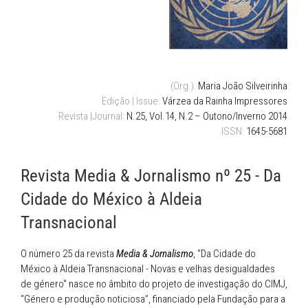
(Org.):
Maria João Silveirinha
Edição | Issue:
Várzea da Rainha Impressores
Revista |Journal:
N.25, Vol.14, N.2 – Outono/Inverno 2014
ISSN:
1645-5681
Revista Media & Jornalismo nº 25 - Da
Cidade do México à Aldeia
Transnacional
O número 25 da revista
Media & Jornalismo
, "Da Cidade do
México à Aldeia Transnacional - Novas e velhas desigualdades
de género" nasce no âmbito do projeto de investigação do CIMJ,
“Género e produção noticiosa”, financiado pela Fundação para a