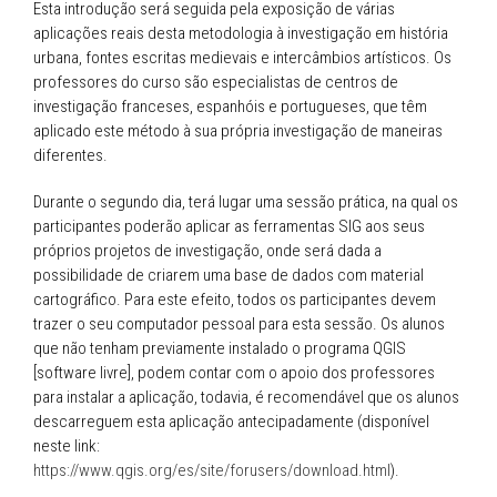
Esta introdução será seguida pela exposição de várias
aplicações reais desta metodologia à investigação em história
urbana, fontes escritas medievais e intercâmbios artísticos. Os
professores do curso são especialistas de centros de
investigação franceses, espanhóis e portugueses, que têm
aplicado este método à sua própria investigação de maneiras
diferentes.
Durante o segundo dia, terá lugar uma sessão prática, na qual os
participantes poderão aplicar as ferramentas SIG aos seus
próprios projetos de investigação, onde será dada a
possibilidade de criarem uma base de dados com material
cartográfico. Para este efeito, todos os participantes devem
trazer o seu computador pessoal para esta sessão. Os alunos
que não tenham previamente instalado o programa QGIS
[software livre], podem contar com o apoio dos professores
para instalar a aplicação, todavia, é recomendável que os alunos
descarreguem esta aplicação antecipadamente (disponível
neste link:
https://www.qgis.org/es/site/forusers/download.html
).