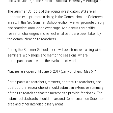
and 30 of June*, at the *Porto Lusófona University – Portugal.*
The Summer Schools of the Young Investigators WG are an
opportunity to promote training in the Communication Sciences
areas. In this 3rd Summer School edition, we will promote theory
and practice knowledge exchange. And discuss scientific
research challenges and reflect what paths are been taken by
the communication researchers.
During the Summer School, there will be intensive training with
seminars, workshops and mentoring sessions, where
participants can present the evolution of work.__
*Entries are open until June 5, 2017 (Early bird: until May 5).*
Participants (researchers, masters, doctoral researchers, and
postdoctoral researchers) should submit an extensive summary
of their research so that the mentor can provide feedback. The
submitted abstracts should be around Communication Sciences
area and other interdisciplinary areas.