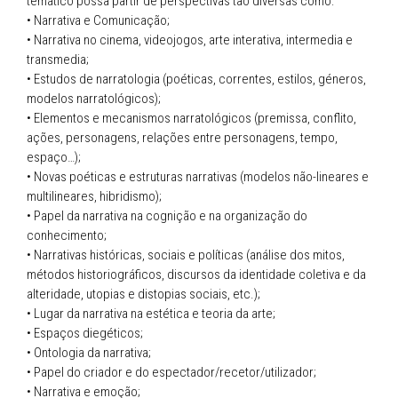
temático possa partir de perspectivas tão diversas como:
• Narrativa e Comunicação;
• Narrativa no cinema, videojogos, arte interativa, intermedia e
transmedia;
• Estudos de narratologia (poéticas, correntes, estilos, géneros,
modelos narratológicos);
• Elementos e mecanismos narratológicos (premissa, conflito,
ações, personagens, relações entre personagens, tempo,
espaço…);
• Novas poéticas e estruturas narrativas (modelos não-lineares e
multilineares, hibridismo);
• Papel da narrativa na cognição e na organização do
conhecimento;
• Narrativas históricas, sociais e políticas (análise dos mitos,
métodos historiográficos, discursos da identidade coletiva e da
alteridade, utopias e distopias sociais, etc.);
• Lugar da narrativa na estética e teoria da arte;
• Espaços diegéticos;
• Ontologia da narrativa;
• Papel do criador e do espectador/recetor/utilizador;
• Narrativa e emoção;