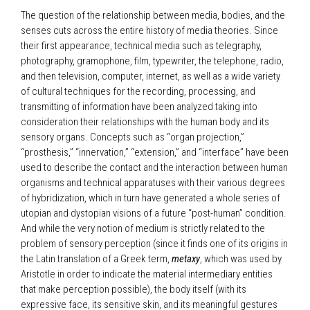
The question of the relationship between media, bodies, and the
senses cuts across the entire history of media theories. Since
their first appearance, technical media such as telegraphy,
photography, gramophone, film, typewriter, the telephone, radio,
and then television, computer, internet, as well as a wide variety
of cultural techniques for the recording, processing, and
transmitting of information have been analyzed taking into
consideration their relationships with the human body and its
sensory organs. Concepts such as “organ projection,”
“prosthesis,” “innervation,” “extension,” and “interface” have been
used to describe the contact and the interaction between human
organisms and technical apparatuses with their various degrees
of hybridization, which in turn have generated a whole series of
utopian and dystopian visions of a future “post-human” condition.
And while the very notion of medium is strictly related to the
problem of sensory perception (since it finds one of its origins in
the Latin translation of a Greek term,
metaxy
, which was used by
Aristotle in order to indicate the material intermediary entities
that make perception possible), the body itself (with its
expressive face, its sensitive skin, and its meaningful gestures