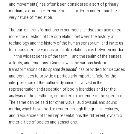
and movements) has often been considered a sort of primary
medium, a crucial reference point in order to understand the
very nature of mediation.
The current transformations in our media landscape raise once
more the question of the correlation between the history of
technology and the history of the human sensorium, and invite us
to reconsider the various possible relationships between media
– in the widest sense of the term – and the realm of the senses,
affects, and emotions. Cinema, with the various historical
transformations of its spatial
dispositif
, has provided for decades
and continues to provide a particularly important field for the
interpretation of the cultural dynamics involved in the
representation and reception of bodily identities and for the
analysis of the aesthetic, embodied experience of the spectator.
The same can be said for other visual, audiovisual, and sound
media, which have tried to render through the grains, textures,
and frequencies of their representations the different, dynamic
materialities of bodies and sensations.