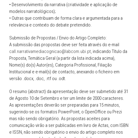
• Desenvolvimento da narrativa (criatividade e aplicação de
modelos narratológicos);
• Outras que contribuam de forma clara e argumentada para a
relevância e contexto do debate pretendido.
Submissão de Propostas / Envio do Artigo Completo:
A submissão das propostas deve ser feita através do e-mail
call.narrativamediacognicao@labcom.ubi.pt
, indicando Título da
Proposta, Temática Geral (a partir da lista indicada acima),
Nome(s) do(s) Autor(es), Categoria Profissional, Filiação
Institucional e e-mail(s) de contacto, anexando o ficheiro em
versão .docx, .doc, .rtf ou .odt.
O resumo (abstract) da apresentação deve ser submetido até 31
de Agosto 10 de Setembro e ter um limite de 2000 caracteres.
As apresentações deverão ser preparadas para 15 minutos,
sugerindo-se os formatos PowerPoint, o OpenOffice ou Prezi
mas não sendo obrigatório. As propostas aceites para
comunicação virão a ser publicadas em livro de Actas, com ISBN
e ISSN, não sendo obrigatório o envio do artigo completo nos