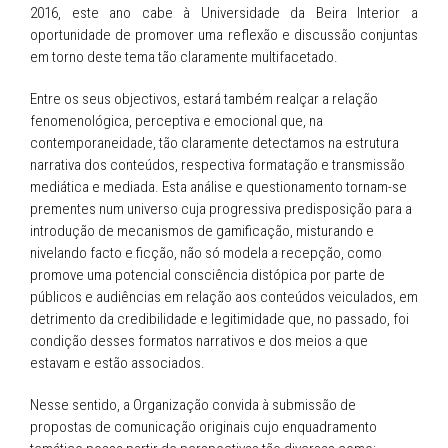
2016, este ano cabe à Universidade da Beira Interior a
oportunidade de promover uma reflexão e discussão conjuntas
em torno deste tema tão claramente multifacetado.
Entre os seus objectivos, estará também realçar a relação
fenomenológica, perceptiva e emocional que, na
contemporaneidade, tão claramente detectamos na estrutura
narrativa dos conteúdos, respectiva formatação e transmissão
mediática e mediada. Esta análise e questionamento tornam-se
prementes num universo cuja progressiva predisposição para a
introdução de mecanismos de gamificação, misturando e
nivelando facto e ficção, não só modela a recepção, como
promove uma potencial consciência distópica por parte de
públicos e audiências em relação aos conteúdos veiculados, em
detrimento da credibilidade e legitimidade que, no passado, foi
condição desses formatos narrativos e dos meios a que
estavam e estão associados.
Nesse sentido, a Organização convida à submissão de
propostas de comunicação originais cujo enquadramento