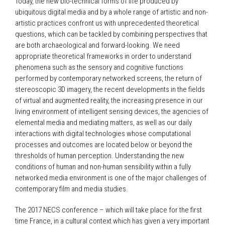
Today, the new bio-technical forms of life produced by
ubiquitous digital media and by a whole range of artistic and non-
artistic practices confront us with unprecedented theoretical
questions, which can be tackled by combining perspectives that
are both archaeological and forward-looking. We need
appropriate theoretical frameworks in order to understand
phenomena such as the sensory and cognitive functions
performed by contemporary networked screens, the return of
stereoscopic 3D imagery, the recent developments in the fields
of virtual and augmented reality, the increasing presence in our
living environment of intelligent sensing devices, the agencies of
elemental media and mediating matters, as well as our daily
interactions with digital technologies whose computational
processes and outcomes are located below or beyond the
thresholds of human perception. Understanding the new
conditions of human and non-human sensibility within a fully
networked media environment is one of the major challenges of
contemporary film and media studies.
The 2017 NECS conference – which will take place for the first
time France, in a cultural context which has given a very important