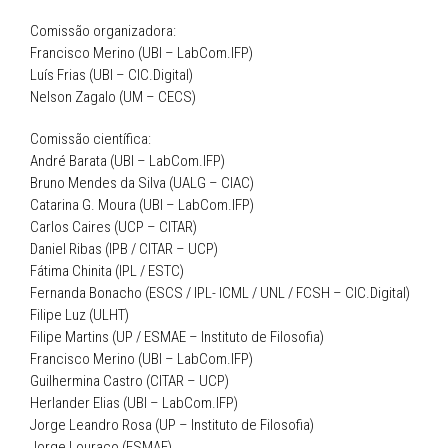
Comissão organizadora:
Francisco Merino (UBI – LabCom.IFP)
Luís Frias (UBI – CIC.Digital)
Nelson Zagalo (UM – CECS)
Comissão científica:
André Barata (UBI – LabCom.IFP)
Bruno Mendes da Silva (UALG – CIAC)
Catarina G. Moura (UBI – LabCom.IFP)
Carlos Caires (UCP – CITAR)
Daniel Ribas (IPB / CITAR – UCP)
Fátima Chinita (IPL / ESTC)
Fernanda Bonacho (ESCS / IPL- ICML / UNL / FCSH – CIC.Digital)
Filipe Luz (ULHT)
Filipe Martins (UP / ESMAE – Instituto de Filosofia)
Francisco Merino (UBI – LabCom.IFP)
Guilhermina Castro (CITAR – UCP)
Herlander Elias (UBI – LabCom.IFP)
Jorge Leandro Rosa (UP – Instituto de Filosofia)
Jorge Louraço (ESMAE)