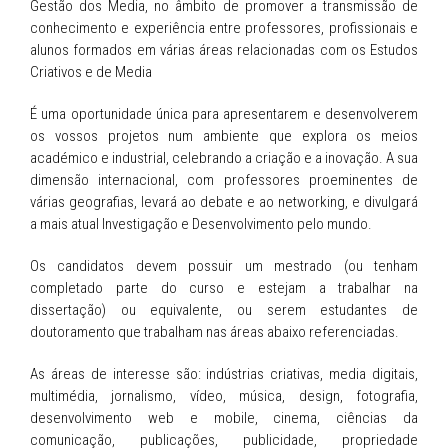
Universitária
Gestão dos Media, no âmbito de promover a transmissão de
conhecimento e experiência entre professores, profissionais e
alunos formados em várias áreas relacionadas com os Estudos
Criativos e de Media
É uma oportunidade única para apresentarem e desenvolverem
os vossos projetos num ambiente que explora os meios
académico e industrial, celebrando a criação e a inovação. A sua
dimensão internacional, com professores proeminentes de
várias geografias, levará ao debate e ao networking, e divulgará
a mais atual Investigação e Desenvolvimento pelo mundo.
Os candidatos devem possuir um mestrado (ou tenham
completado parte do curso e estejam a trabalhar na
dissertação) ou equivalente, ou serem estudantes de
doutoramento que trabalham nas áreas abaixo referenciadas.
As áreas de interesse são: indústrias criativas, media digitais,
multimédia, jornalismo, vídeo, música, design, fotografia,
desenvolvimento web e mobile, cinema, ciências da
comunicação, publicações, publicidade, propriedade